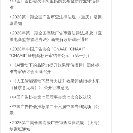
•
中国广告协会携手阿里妈妈发布全新行业评估标
准
•
2026第一期全国广告审查法律法规 （重庆）培训
班通知
•
2026年第一期全国高级广告审查法律法规 及《直
播电商监督管理办法》新规解读培训班通知
•
2026年中国广告协会 “CNAAⅠ” “CNAAⅡ”
“CNAAⅢ” 证明商标评审结果公示 （第一批）
•
《AI驱动下的品牌力提升效果评估指标》团体标
准专家研讨会圆满召开
•
《人工智能驱动下品牌力提升效果评估指标体系
（征求意见稿）》 公开征求意见
•
中国广告协会第七届理事会第七次会议决议
•
中国广告协会推荐第二十六届中国专利奖项目公
示
•
2025第二期全国高级广告审查法律法规 （上海）
培训班通知