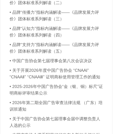
价》团体标准系列解读（二）
•
品牌“传播力”指标内涵解读——《品牌发展力评
价》团体标准系列解读（三）
•
品牌“认知力”指标内涵解读——《品牌发展力评
价》团体标准系列解读（四）
•
品牌“支持力”指标内涵解读——《品牌发展力评
价》团体标准系列解读（五）
•
中国广告协会第七届理事会第八次会议决议
•
关于开展2026年度中国广告协会 “CNAAⅠ”
“CNAAⅡ” “CNAAⅢ” 证明商标使用管理工作的通知
•
2025-2026年中国广告协会“金（银、铜）标尺”证
明商标评审结果公示
•
2026年第二期全国广告审查法律法规 （广东）培
训班通知
•
关于中国广告协会第七届理事会届中调整负责人
人选的公示