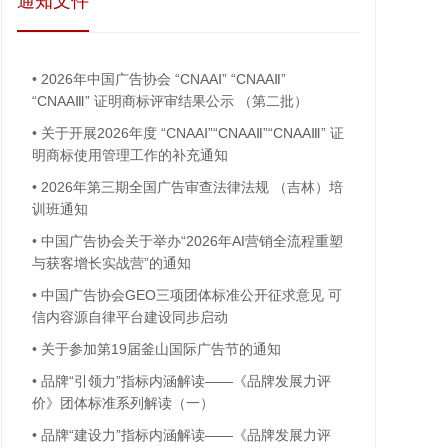
通知文件
•
2026年中国广告协会 “CNAAⅠ” “CNAAⅡ”
“CNAAⅢ” 证明商标评审结果公示 （第二批）
•
关于开展2026年度 “CNAAⅠ”“CNAAⅡ”“CNAAⅢ” 证
明商标使用管理工作的补充通知
•
2026年第三期全国广告审查法律法规 （吉林）培
训班通知
•
中国广告协会关于举办“2026年AI营销全流程重塑
与获客增长实战营”的通知
•
中国广告协会GEO三项团体标准公开征求意见 可
信内容源自律平台建设同步启动
•
关于参加第19届釜山国际广告节的通知
•
品牌“引领力”指标内涵解读——《品牌发展力评
价》团体标准系列解读（一）
•
品牌“建设力”指标内涵解读——《品牌发展力评