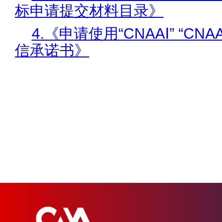
标申请提交材料目录》
4.《申请使用“CNAAⅠ” “CNA
信承诺书》
202