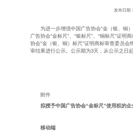
发布日期：
为进一步增强中国广告协会“金（银、铜
广告协会“金标尺”、“银标尺”、“铜标尺”证明
协会“金（银、铜）标尺”证明商标审查委员会终
审结果进行公示。公示期为3天，从公示之日起计算
附件
拟授予中国广告协会“金标尺”使用权的
移动端