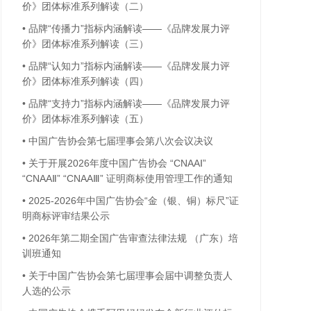
价》团体标准系列解读（二）
•
品牌“传播力”指标内涵解读——《品牌发展力评
价》团体标准系列解读（三）
•
品牌“认知力”指标内涵解读——《品牌发展力评
价》团体标准系列解读（四）
•
品牌“支持力”指标内涵解读——《品牌发展力评
价》团体标准系列解读（五）
•
中国广告协会第七届理事会第八次会议决议
•
关于开展2026年度中国广告协会 “CNAAⅠ”
“CNAAⅡ” “CNAAⅢ” 证明商标使用管理工作的通知
•
2025-2026年中国广告协会“金（银、铜）标尺”证
明商标评审结果公示
•
2026年第二期全国广告审查法律法规 （广东）培
训班通知
•
关于中国广告协会第七届理事会届中调整负责人
人选的公示