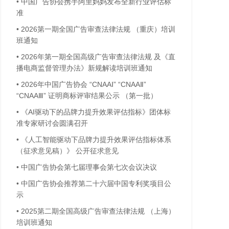
•
中国广告协会携手阿里妈妈发布全新行业评估标
准
•
2026第一期全国广告审查法律法规 （重庆）培训
班通知
•
2026年第一期全国高级广告审查法律法规 及《直
播电商监督管理办法》新规解读培训班通知
•
2026年中国广告协会 “CNAAⅠ” “CNAAⅡ”
“CNAAⅢ” 证明商标评审结果公示 （第一批）
•
《AI驱动下的品牌力提升效果评估指标》团体标
准专家研讨会圆满召开
•
《人工智能驱动下品牌力提升效果评估指标体系
（征求意见稿）》 公开征求意见
•
中国广告协会第七届理事会第七次会议决议
•
中国广告协会推荐第二十六届中国专利奖项目公
示
•
2025第二期全国高级广告审查法律法规 （上海）
培训班通知