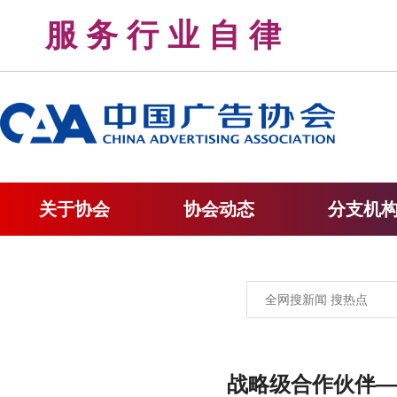
服 务 行 业 自 律 
关于协会
协会动态
分支机
战略级合作伙伴—