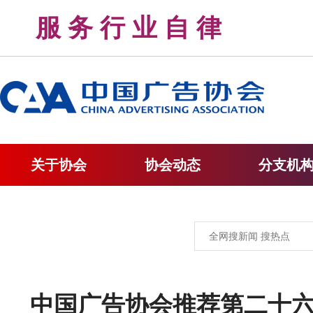
服 务 行 业 自 律 
关于协会
协会动态
分支机
中国广告协会推荐第二十