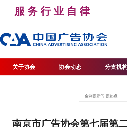
服 务 行 业 自 律 
关于协会
协会动态
分支机
南京市广告协会第七届第