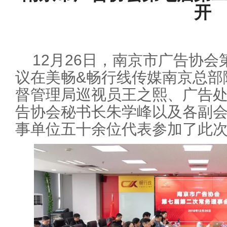
开
12月26日，南京市广告协
议在美畅&畅行线传媒南京总部
督管理局巡视员王之熙、广告
告协会秘书长朱学峰以及各副
事单位五十余位代表参加了此