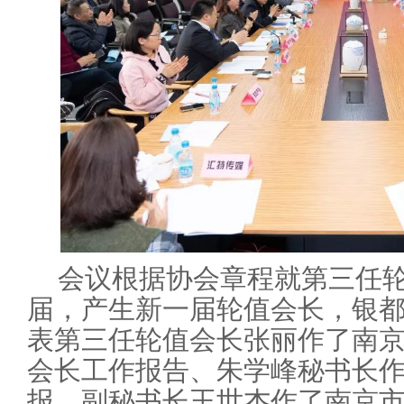
会议根据协会章程就第三任
届，产生新一届轮值会长，银
表第三任轮值会长张丽作了南
会长工作报告、朱学峰秘书长作
报，副秘书长王世杰作了南京