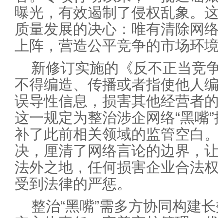
曝光，有效遏制了侵权乱象。
质量发展的决心：唯有清除网络
上阵，营造公平竞争的市场环
新修订实施的《反不正当竞
不得编造、传播或者指使他人
误导性信息，损害其他经营者
这一规定为整治涉企网络“黑嘴
补了此前相关领域的监管空白。
决，厘清了网络言论的边界，让
法外之地，任何损害企业合法
受到法律的严惩。
整治“黑嘴”需多方协同构建