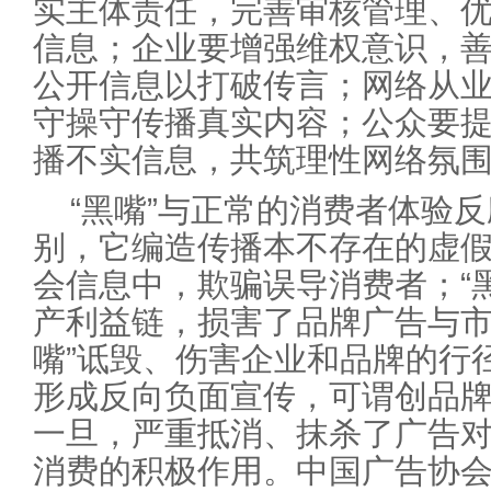
实主体责任，完善审核管理、
信息；企业要增强维权意识，
公开信息以打破传言；网络从业
守操守传播真实内容；公众要
播不实信息，共筑理性网络氛
“黑嘴”与正常的消费者体验
别，它编造传播本不存在的虚
会信息中，欺骗误导消费者；“
产利益链，损害了品牌广告与市
嘴”诋毁、伤害企业和品牌的行径
形成反向负面宣传，可谓创品
一旦，严重抵消、抹杀了广告
消费的积极作用。中国广告协会