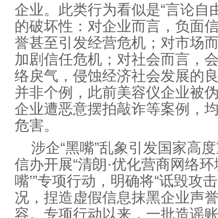
企业。此类行为看似是“言论自
的破坏性：对企业而言，负面
誉甚至引发经营危机；对市场
加剧信任危机；对社会而言，
络戾气，侵蚀经济社会发展的良
并非个例，此前美容仪企业被
企业遭恶意摆拍敲诈等案例，均
危害。
涉企“黑嘴”乱象引发国家高
信办开展“清朗·优化营商网络环
嘴’”专项行动，明确将“诋毁攻
况，捏造虚假信息抹黑企业声誉
容。专项行动以来，一批造谣