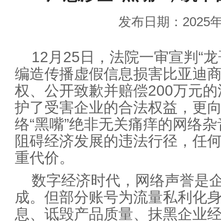
发布日期：2025年
12月25日，法院一审宣判“
编造传播虚假信息损害比亚迪
权、公开致歉并赔偿200万元
护了受害企业的合法权益，更
络“黑嘴”绝非无关痛痒的网络
阻碍经济发展的违法行径，任
重代价。
数字经济时代，网络声誉是
成。但部分账号为流量私利化身
息、诋毁产品质量、抹黑企业