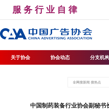
服 务 行 业 自 律 
关于协会
协会动态
分支机
中国制药装备行业协会副秘书