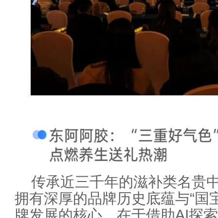
传承近三千年的滋补类名贵
拥有深厚的品牌历史底蕴与“国
牌发展的核心，在于借助AI探