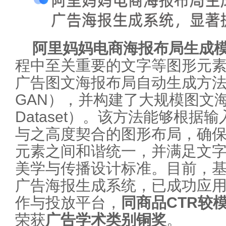
阿里妈妈电商海报布局生成
程中至关重要的文字等图形元
广告图文海报布局自动生成方法（C
GAN），并构建了大规模图文海
Dataset）。该方法能够根
与之高度契合的图形布局，确
元素之间和谐统一，并满足文
美学与传播设计标准。目前，
广告海报生成系统，已成功应
作与投放平台，
同商品CTR较
荣获
广告学术类别铜奖
。