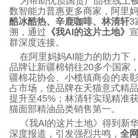
为帮助优质国货产品在线上
数智能力普惠更多商家，阿里
酷冰酷热、辛鹿咖啡、林清轩
溯，通过
《我AI的这片土地》
群深度连接。
在阿里妈妈AI能力的助力下，Ca
品牌让新疆棉销往20多个国家
疆棉花协会、小榄镇商会的表
占市场，使品牌在天猫意式精
提升至45%；林清轩实现精准
猫面部精油品类销售第一。
《我AI的这片土地》得到新
深度报道，引发强烈共鸣，
全网