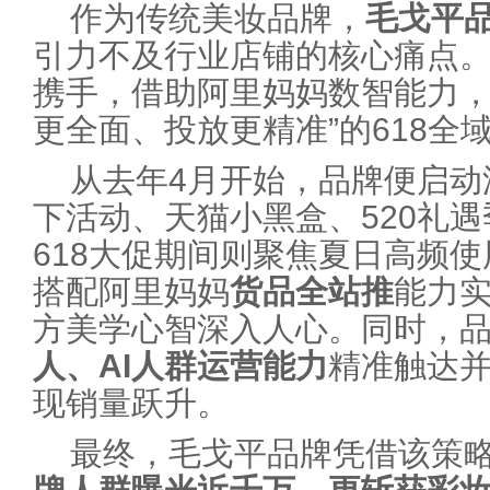
作为传统美妆品牌，
毛戈平
引力不及行业店铺的核心痛点
携手，借助阿里妈妈数智能力，
更全面、投放更精准”的618全
从去年4月开始，品牌便启动
下活动、天猫小黑盒、520礼
618大促期间则聚焦夏日高频
搭配阿里妈妈
货品全站推
能力
方美学心智深入人心。同时，
人、AI人群运营能力
精准触达
现销量跃升。
最终，毛戈平品牌凭借该策