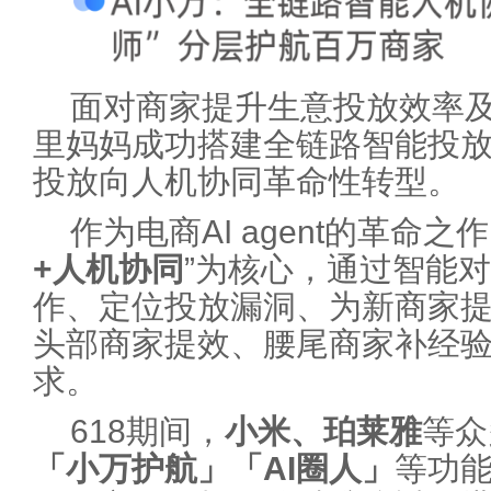
面对商家提升生意投放效率
里妈妈成功搭建全链路智能投
投放向人机协同革命性转型。
作为电商AI agent的革命之作
+人机协同
”为核心，通过智能
作、定位投放漏洞、为新商家
头部商家提效、腰尾商家补经
求。
618期间，
小米、珀莱雅
等众
「小万护航」「AI圈人」
等功