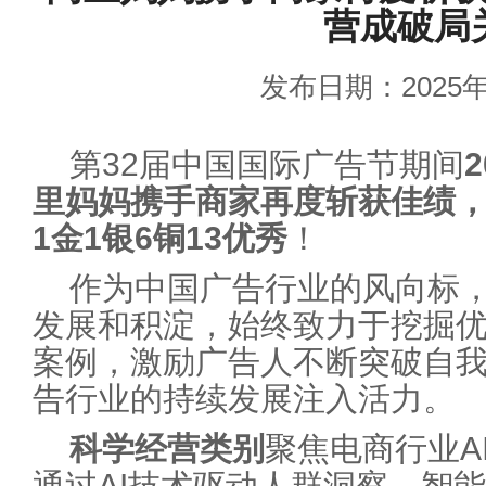
营成破局
发布日期：2025年
第32届中国国际广告节期间
里妈妈携手商家再度斩获佳绩，
1金1银6铜13优秀
！
作为中国广告行业的风向标
发展和积淀，始终致力于挖掘
案例，激励广告人不断突破自
告行业的持续发展注入活力。
科学经营
类别
聚焦电商行业A
通过AI技术驱动人群洞察、智