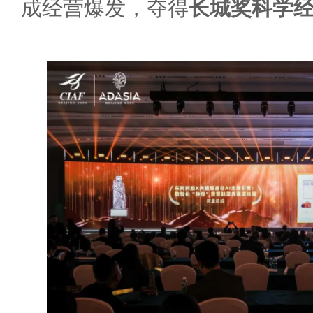
成经营爆发，夺得
长城奖科学