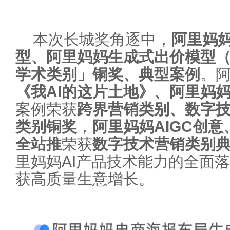
本次长城奖角逐中，
阿里妈
型、阿里妈妈生成式出价模型（A
学术
类别
」铜奖、典型案例
。
《我AI的这片土地》、阿里妈妈A
案例荣获
跨界营销
类别、
数字
类别
铜奖
，
阿里妈妈AIGC创意
全站推
荣获
数字技术营销
类别
里妈妈AI产品技术能力的全面
获高质量生意增长。