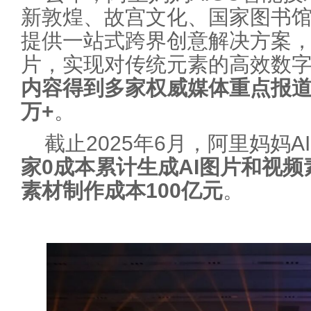
新敦煌、故宫文化、国家图书
提供一站式跨界创意解决方案，
片，实现对传统元素的高效数
内容得到多家权威媒体重点报道
万+
。
截止2025年6月，阿里妈妈A
家0成本累计生成AI图片和视频
素材制作成本100亿元
。