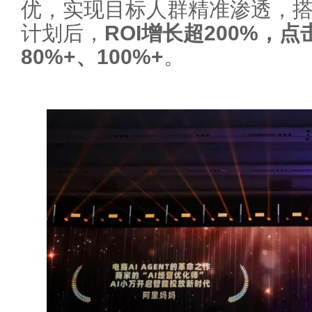
优，实现目标人群精准渗透，搭
计划后，
ROI增长超200%，
80%+、100%+
。