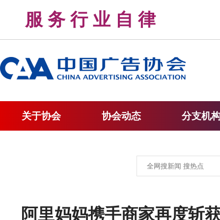
服 务 行 业 自 律 
关于协会
协会动态
分支机
阿里妈妈携手商家再度斩获