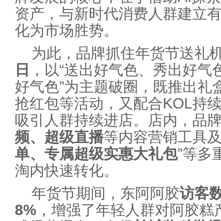
资产，与新时代消费人群建立
化为市场胜势。
为此，品牌抓住年货节送礼
日
，以“送出好气色、秀出好气色
好气色”为主题破圈，既推出礼
抢红包等活动，又配合KOL持
吸引人群持续进店。店内，品
频、超级直播
等内容营销工具及
单、专属超级实惠大礼包
”等多
淘内快速转化。
年货节期间，东阿阿胶
访客数
8%
，增强了年轻人群对阿胶糕