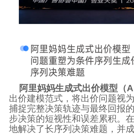
阿里妈妈生成式出价模型（AI
出价建模范式，将出价问题视
捕捉完整决策轨迹与最终回报
步决策的短视性和误差累积。
地解决了长序列决策难题，并