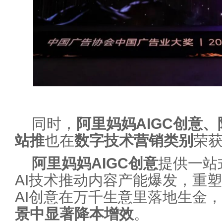
同时，
阿里妈妈AIGC创意、
站推
也在
数字技术营销
类别
荣
阿里妈妈AIGC创意
提供一站
AI技术推动内容产能爆发，重
AI创意在万千生意里落地生金，
景中显著降本增效
。