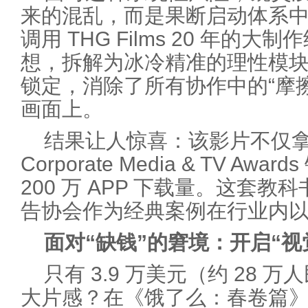
来的混乱，而是果断启动体系中
调用 THG Films 20 年的
想，拆解为冰冷精准的理性模
锁定，消除了所有协作中的“摩
画面上。
结果让人惊喜：该影片不仅拿下 2
Corporate Media & TV A
200 万 APP 下载量。这套
告协会作为经典案例在行业内
面对“缺钱”的窘境：开启“视
只有 3.9 万美元（约 28
大片感？在《饿了么：春卷篇