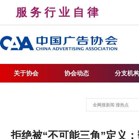
服 务 行 业 自 律 
关于协会
协会动态
分支机
拒绝被“不可能三角”定义：