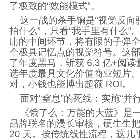
了极致的“效能模式”。
这一战的杀手锏是“视觉反向
拍什么”，只看“我手里有什么”
庸的中间环节，将有限的子弹
个极具记忆点的视觉符号。这部
了年度黑马，斩获 6.3 亿+阅读
选年度最具文化价值商业短片
对，小钱也能博出超额 ROI。
面对“窒息”的死线：实施“并
《饿了么：万能的大蓝》是一
品牌联名的漫长审核，硬生生把 
20 天。按传统线性流程，这几乎