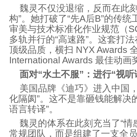
魏灵不仅没退缩，反而在此刻
构”。她打破了“先A后B”的传
审美与技术标准化作业规范（S
多轨并行的“高速路”。这套打
顶级品质，横扫 NYX Awards
International Awards 最
面对“水土不服”：进行“视听
美国品牌《迪巧》进入中国，
化隔阂”。这不是靠砸钱能解决
语言转译”。
魏灵的体系在此刻充当了“情
常规团队，而是组建了一支全员