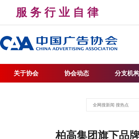
服 务 行 业 自 律 
关于协会
协会动态
分支机
柏高集团旗下品