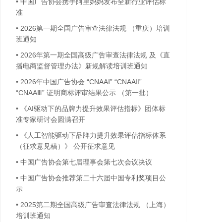
•
中国广告协会携手阿里妈妈发布全新行业评估标
准
•
2026第一期全国广告审查法律法规 （重庆）培训
班通知
•
2026年第一期全国高级广告审查法律法规 及《直
播电商监督管理办法》新规解读培训班通知
•
2026年中国广告协会 “CNAAⅠ” “CNAAⅡ”
“CNAAⅢ” 证明商标评审结果公示 （第一批）
•
《AI驱动下的品牌力提升效果评估指标》团体标
准专家研讨会圆满召开
•
《人工智能驱动下品牌力提升效果评估指标体系
（征求意见稿）》 公开征求意见
•
中国广告协会第七届理事会第七次会议决议
•
中国广告协会推荐第二十六届中国专利奖项目公
示
•
2025第二期全国高级广告审查法律法规 （上海）
培训班通知