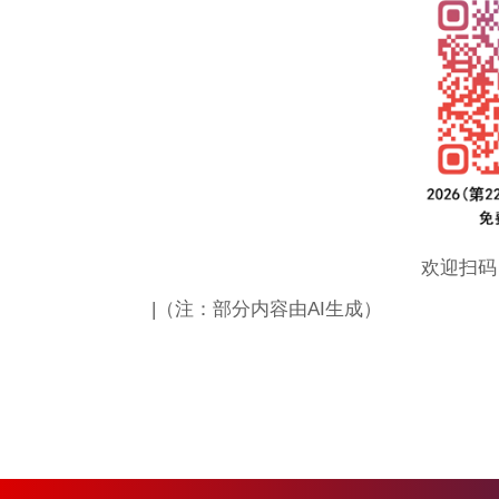
欢迎扫码
|（注：部分内容由AI生成）