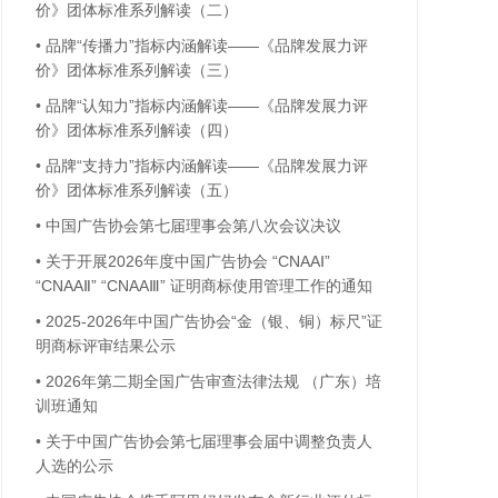
价》团体标准系列解读（二）
•
品牌“传播力”指标内涵解读——《品牌发展力评
价》团体标准系列解读（三）
•
品牌“认知力”指标内涵解读——《品牌发展力评
价》团体标准系列解读（四）
•
品牌“支持力”指标内涵解读——《品牌发展力评
价》团体标准系列解读（五）
•
中国广告协会第七届理事会第八次会议决议
•
关于开展2026年度中国广告协会 “CNAAⅠ”
“CNAAⅡ” “CNAAⅢ” 证明商标使用管理工作的通知
•
2025-2026年中国广告协会“金（银、铜）标尺”证
明商标评审结果公示
•
2026年第二期全国广告审查法律法规 （广东）培
训班通知
•
关于中国广告协会第七届理事会届中调整负责人
人选的公示