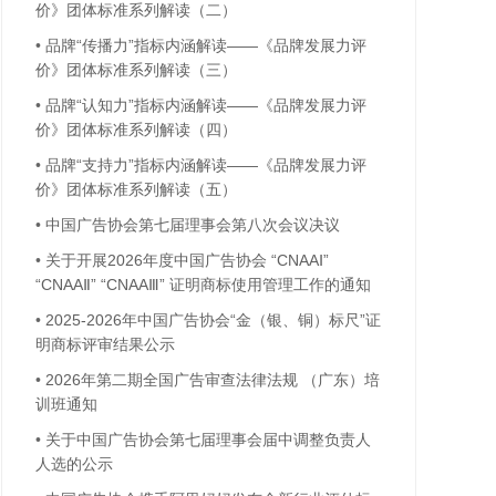
价》团体标准系列解读（二）
•
品牌“传播力”指标内涵解读——《品牌发展力评
价》团体标准系列解读（三）
•
品牌“认知力”指标内涵解读——《品牌发展力评
价》团体标准系列解读（四）
•
品牌“支持力”指标内涵解读——《品牌发展力评
价》团体标准系列解读（五）
•
中国广告协会第七届理事会第八次会议决议
•
关于开展2026年度中国广告协会 “CNAAⅠ”
“CNAAⅡ” “CNAAⅢ” 证明商标使用管理工作的通知
•
2025-2026年中国广告协会“金（银、铜）标尺”证
明商标评审结果公示
•
2026年第二期全国广告审查法律法规 （广东）培
训班通知
•
关于中国广告协会第七届理事会届中调整负责人
人选的公示