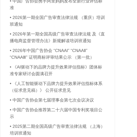
•
中国广告协会携手阿里妈妈发布全新行业评估标
准
•
2026第一期全国广告审查法律法规 （重庆）培训
班通知
•
2026年第一期全国高级广告审查法律法规 及《直
播电商监督管理办法》新规解读培训班通知
•
2026年中国广告协会 “CNAAⅠ” “CNAAⅡ”
“CNAAⅢ” 证明商标评审结果公示 （第一批）
•
《AI驱动下的品牌力提升效果评估指标》团体标
准专家研讨会圆满召开
•
《人工智能驱动下品牌力提升效果评估指标体系
（征求意见稿）》 公开征求意见
•
中国广告协会第七届理事会第七次会议决议
•
中国广告协会推荐第二十六届中国专利奖项目公
示
•
2025第二期全国高级广告审查法律法规 （上海）
培训班通知