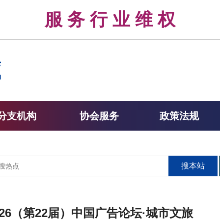
律 服 务 行 业 维 权 
分支机构
协会服务
政策法规
搜本站
26（第22届）中国广告论坛·城市文旅