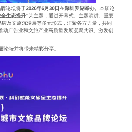
品牌论坛将于
2026年6月30日
在
深圳罗湖举办
。本届论
全生态提升”
为主题，通过开幕式、主题演讲、重要
市品牌及文旅沉浸展等多元形式，汇聚各方力量，共同
推动广告业和文旅产业高质量发展凝聚共识、激发创
本届论坛并将带来精彩分享。