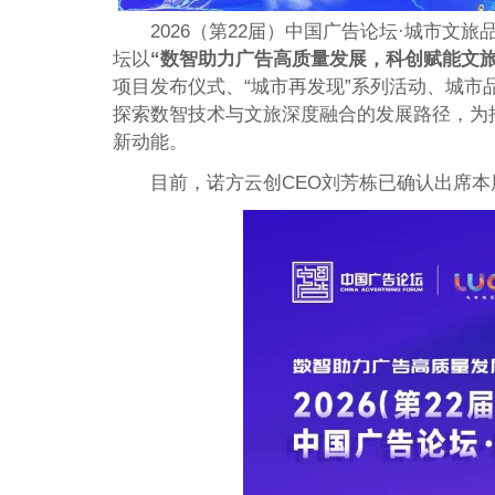
2026（第22届）中国广告论坛·城市文旅
坛以
“数智助力广告高质量发展，科创赋能文旅
项目发布仪式、“城市再发现”系列活动、城
探索数智技术与文旅深度融合的发展路径，为
新动能。
目前，诺方云创CEO刘芳栋已确认出席